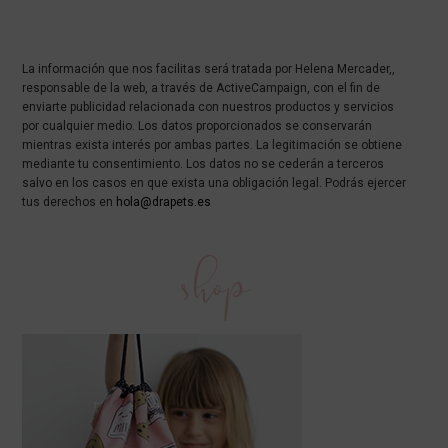
La información que nos facilitas será tratada por Helena Mercader,,
responsable de la web, a través de ActiveCampaign, con el fin de
enviarte publicidad relacionada con nuestros productos y servicios
por cualquier medio. Los datos proporcionados se conservarán
mientras exista interés por ambas partes. La legitimación se obtiene
mediante tu consentimiento. Los datos no se cederán a terceros
salvo en los casos en que exista una obligación legal. Podrás ejercer
tus derechos en
hola@drapets.es
shop