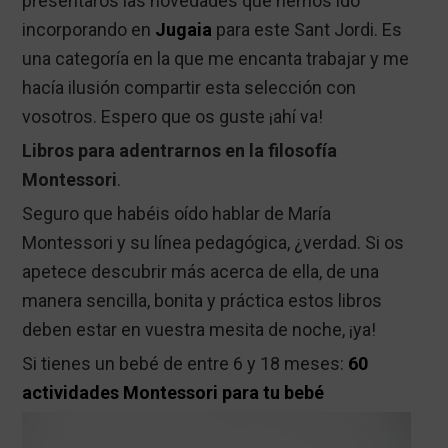
presentaros las novedades que hemos ido
incorporando en
Jugaia
para este Sant Jordi. Es
una categoría en la que me encanta trabajar y me
hacía ilusión compartir esta selección con
vosotros. Espero que os guste ¡ahí va!
Libros para adentrarnos en la filosofía
Montessori
.
Seguro que habéis oído hablar de María
Montessori y su línea pedagógica, ¿verdad. Si os
apetece descubrir más acerca de ella, de una
manera sencilla, bonita y práctica estos libros
deben estar en vuestra mesita de noche, ¡ya!
Si tienes un bebé de entre 6 y 18 meses:
60
actividades Montessori para tu bebé