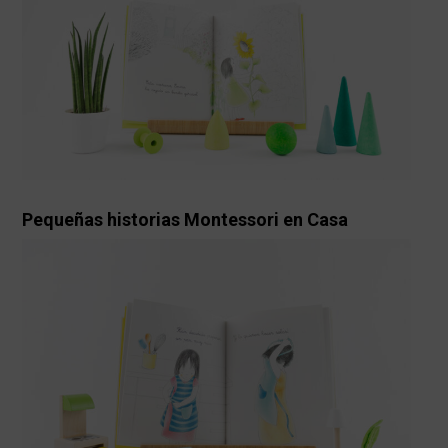
Pequeñas historias Montessori en Casa