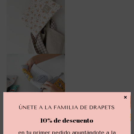
×
ÚNETE A LA FAMILIA DE DRAPETS
10% de descuento
en tu primer pedido apuntándote a la