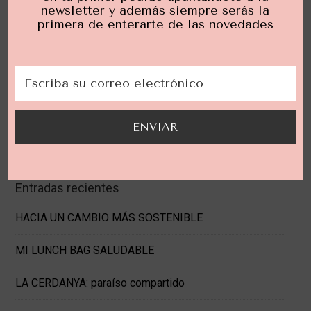
newsletter y además siempre serás la
primera de enterarte de las novedades
últimos post
ENVIAR
Entradas recientes
HACIA UN CAMBIO MÁS SOSTENIBLE
MI LUNCH BAG SALUDABLE
LA CERDANYA: paraíso compartido