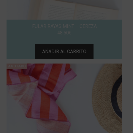
FULAR RAYAS MINT – CEREZA
48,50
€
AÑADIR AL CARRITO