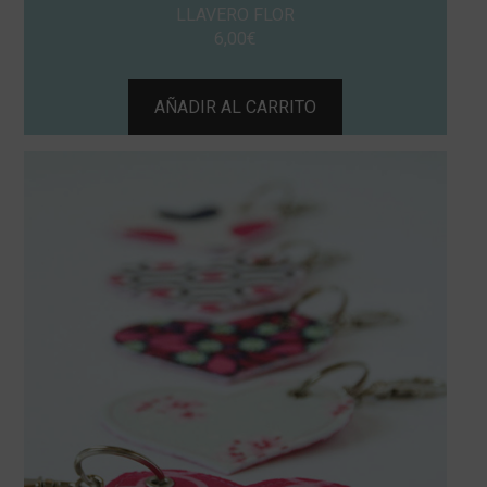
LLAVERO FLOR
6,00
€
AÑADIR AL CARRITO