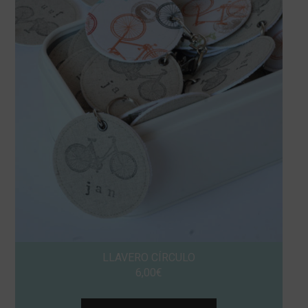
LLAVERO CÍRCULO
6,00
€