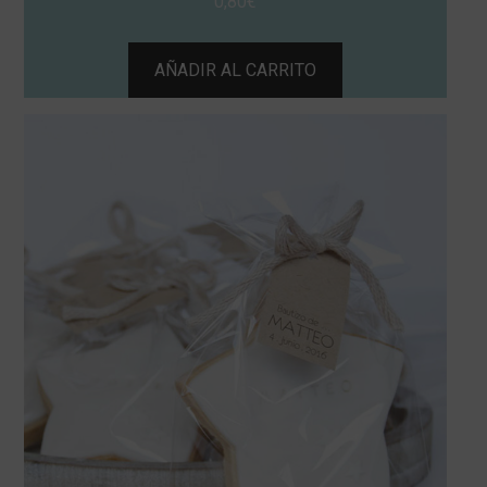
0,80
€
AÑADIR AL CARRITO