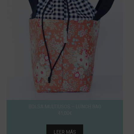
BOLSA MULTIUSOS – LUNCH BAG
41,00
€
LEER MÁS