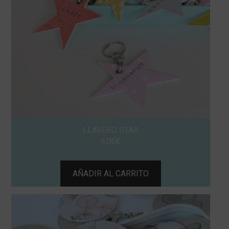
LLAVERO STAR
6,00
€
AÑADIR AL CARRITO