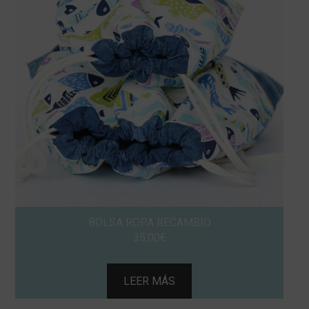
BOLSA ROPA RECAMBIO
35,00
€
LEER MÁS