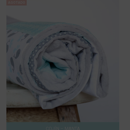
COJÍN – MANTA