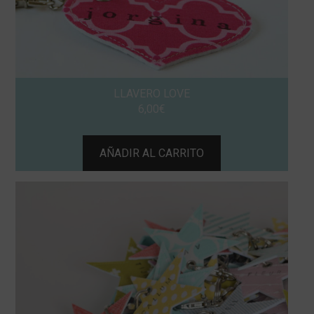
LLAVERO LOVE
6,00
€
AÑADIR AL CARRITO