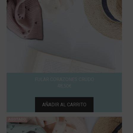
FULAR CORAZONES CRUDO
48,50
€
AÑADIR AL CARRITO