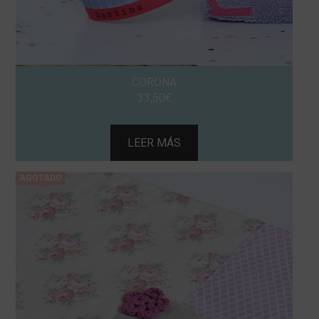
CORONA
33,50
€
LEER MÁS