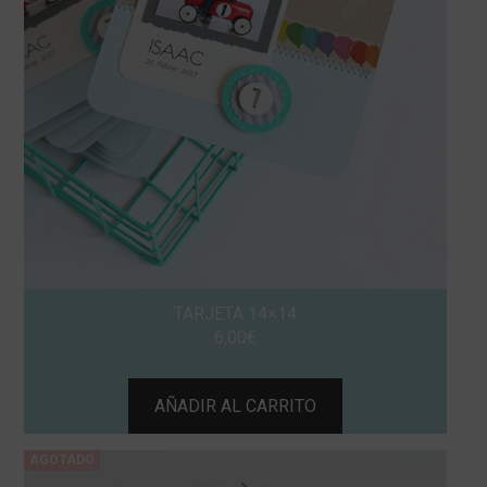
TARJETA 14×14
6,00
€
AÑADIR AL CARRITO