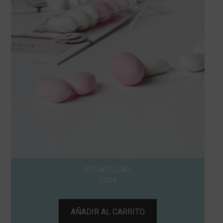
PELADILLAS
1,90
€
AÑADIR AL CARRITO