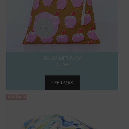
BOLSA MERIENDA
25,00
€
LEER MÁS