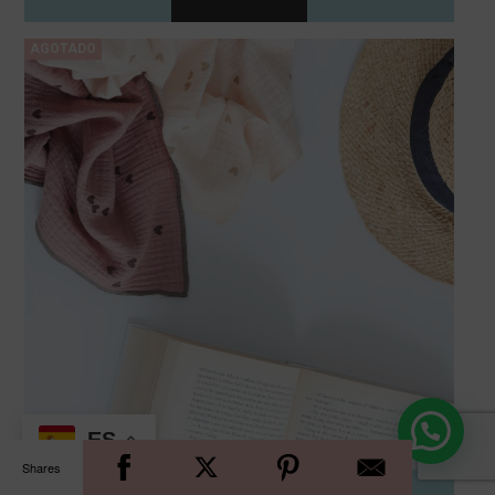
ES
Shares
FULAR CORAZONES MOCA