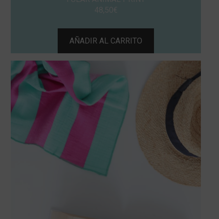
48,50
€
AÑADIR AL CARRITO