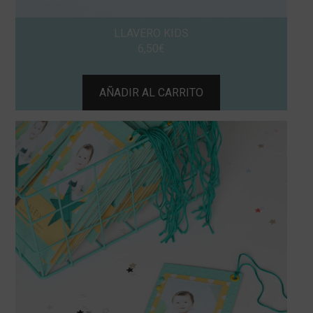
LLAVERO KIDS
6,50
€
AÑADIR AL CARRITO