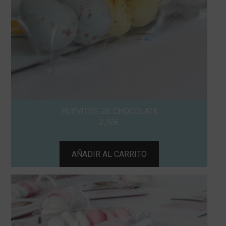
HUEVITOS DE CHOCOLATE
2,10
€
AÑADIR AL CARRITO