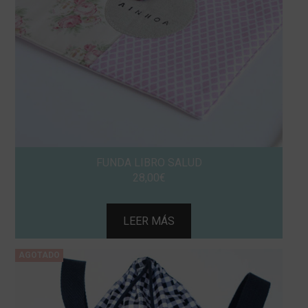
FUNDA LIBRO SALUD
28,00
€
LEER MÁS