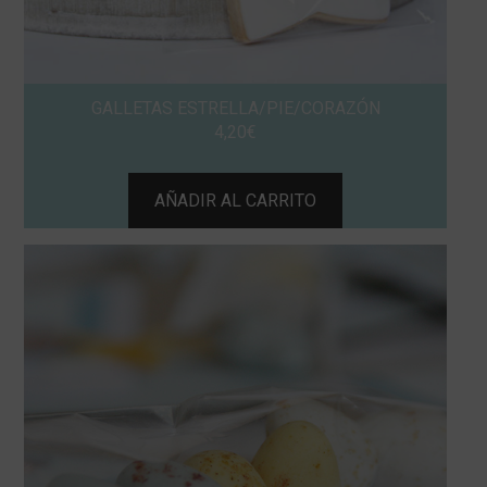
GALLETAS ESTRELLA/PIE/CORAZÓN
4,20
€
AÑADIR AL CARRITO