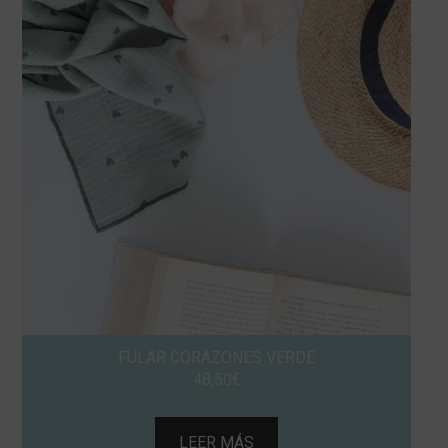
FULAR CORAZONES VERDE
48,50
€
LEER MÁS