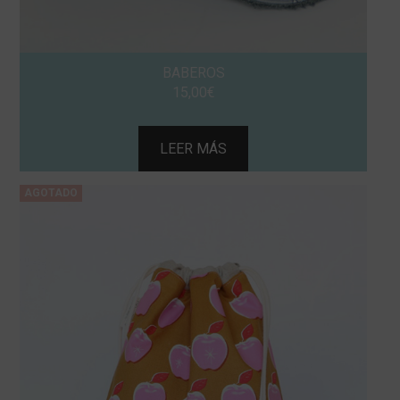
BABEROS
15,00
€
LEER MÁS