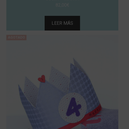
82,00
€
LEER MÁS