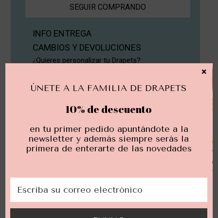
SEGUIR COMPRANDO
INFO ENTREGA
CAMBIOS Y DEVOLUCIONES
¿Quieres personalizar tu Drapets?
×
Descubre cómo aquí.
ÚNETE A LA FAMILIA DE DRAPETS
10% de descuento
en tu primer pedido apuntándote a la
newsletter y además siempre serás la
Opiniones reales
primera de enterarte de las novedades
de clientas reales