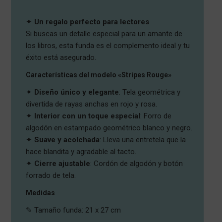
✦
Un regalo perfecto para lectores
Si buscas un detalle especial para un amante de
los libros, esta funda es el complemento ideal y tu
éxito está asegurado.
Características del modelo «Stripes Rouge»
✦
Diseño único y elegante
: Tela geométrica y
divertida de rayas anchas en rojo y rosa.
✦
Interior con un toque especial
: Forro de
algodón en estampado geométrico blanco y negro.
✦
Suave y acolchada
: Lleva una entretela que la
hace blandita y agradable al tacto.
✦
Cierre ajustable
: Cordón de algodón y botón
forrado de tela.
Medidas
✎ Tamaño funda: 21 x 27 cm