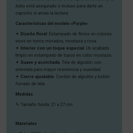
éxito está asegurado o incluso para darte un
capricho si amas la lectura.
Características del modelo «Purple»
✦
Diseño floral
: Estampado de flores en colores
vivos en tonos morados, mostaza y rosa.
✦
Interior con un toque especial
: Un acabado
limpio en estampado de topos en color mostaza.
✦
Suave y acolchada
: Tela de algodón con
entretela para mayor resistencia y suavidad.
✦
Cierre ajustable
: Cordón de algodón y botón
forrado de tela.
Medidas
✎ Tamaño funda: 21 x 27 cm
Materiales