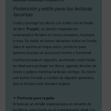
DESCRIPCION DEL PRODUCTO
Protección y estilo para tus lecturas
favoritas
Cuida y protege tus libros con estilo con la funda
de libro
‘Purple’,
un diseño inspirado en
estampados florales en tonos morados, mostaza
y rosa. Su tejido en tonos vibrantes sobre un fondo
claro le aporta un toque único, perfecto para
quienes buscan un accesorio bonito y funcional.
Confeccionada en algodón, acolchado, esta funda
es ideal para proteger los libros, agenda, libretas de
roces y golpes mientras la llevas contigo. Su cierre
con botón forrado y cordón de algodón garantiza
que tu lectura esté siempre segura.
✦
Perfecta para regalar
Si buscas un detalle especial para un amante de
los libros, esta funda es el complemento ideal y tu