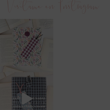
Visítame en Instragram