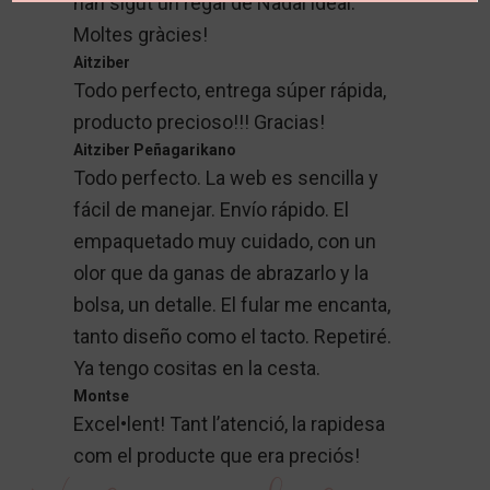
han sigut un regal de Nadal ideal.
Moltes gràcies!
Aitziber
Todo perfecto, entrega súper rápida,
producto precioso!!! Gracias!
Aitziber Peñagarikano
Todo perfecto. La web es sencilla y
fácil de manejar. Envío rápido. El
empaquetado muy cuidado, con un
olor que da ganas de abrazarlo y la
bolsa, un detalle. El fular me encanta,
tanto diseño como el tacto. Repetiré.
Ya tengo cositas en la cesta.
Montse
Excel•lent! Tant l’atenció, la rapidesa
com el producte que era preciós!