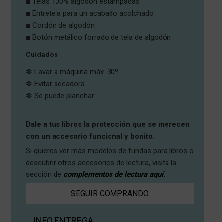
■ Telas 100% algodón estampadas
■ Entretela para un acabado acolchado
■ Cordón de algodón
■ Botón metálico forrado de tela de algodón
Cuidados
✽ Lavar a máquina máx. 30º
✽ Evitar secadora
✽ Se puede planchar
Dale a tus libros la protección que se merecen
con un accesorio funcional y bonito.
Si quieres ver más modelos de fundas para libros o
descubrir otros accesorios de lectura, visita la
sección de
complementos de lectura aquí
.
SEGUIR COMPRANDO
INFO ENTREGA