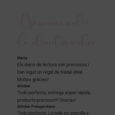
Opiniones reales
de clientas reales
Marta
Els diaris de lectura son preciosos i
han sigut un regal de Nadal ideal.
Moltes gràcies!
Aitziber
Todo perfecto, entrega súper rápida,
producto precioso!!! Gracias!
Aitziber Peñagarikano
Todo perfecto. La web es sencilla y