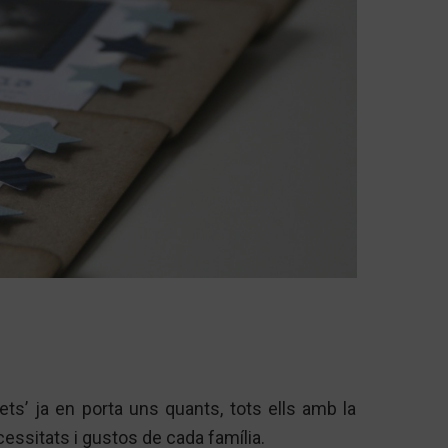
pets’ ja en porta uns quants, tots ells amb la
essitats i gustos de cada família.