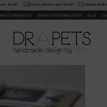
nvíos 24-48h
Envíos gratuitos a partir de 80€
¡Únete a mi news
RAPETS MOMENTOS
DRAPETS PERSONALIZADOS
BLOG
CO