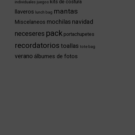
kits de costura
individuales
juegos
mantas
llaveros
lunch bag
mochilas
navidad
Miscelaneos
pack
neceseres
portachupetes
recordatorios
toallas
tote bag
verano
álbumes de fotos