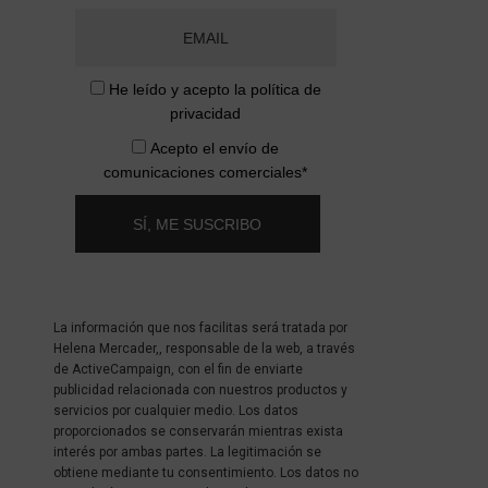
He leído y acepto la
política de
privacidad
Acepto el envío de
comunicaciones comerciales*
SÍ, ME SUSCRIBO
La información que nos facilitas será tratada por
Helena Mercader,, responsable de la web, a través
de ActiveCampaign, con el fin de enviarte
publicidad relacionada con nuestros productos y
servicios por cualquier medio. Los datos
proporcionados se conservarán mientras exista
interés por ambas partes. La legitimación se
obtiene mediante tu consentimiento. Los datos no