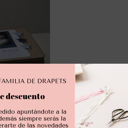
FAMILIA DE DRAPETS
e descuento
edido apuntándote a la
demás siempre serás la
erarte de las novedades