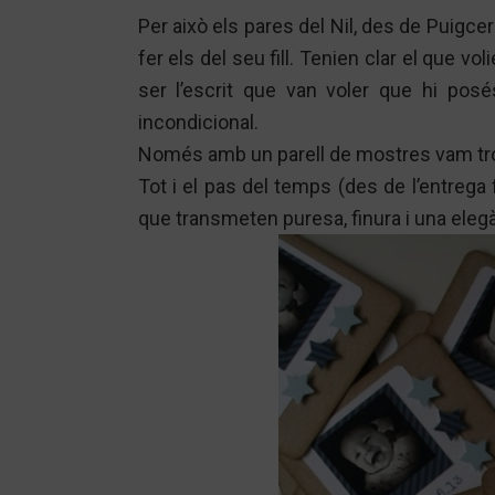
Per això els pares del Nil, des de Puigce
fer els del seu fill. Tenien clar el que v
ser l’escrit que van voler que hi posé
incondicional.
Només amb un parell de mostres vam troba
Tot i el pas del temps (des de l’entrega
que transmeten puresa, finura i una eleg