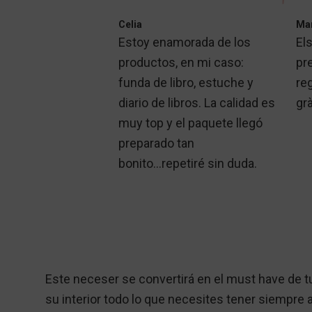
Celia
Ma
Estoy enamorada de los
Els
productos, en mi caso:
pr
funda de libro, estuche y
reg
diario de libros. La calidad es
gr
muy top y el paquete llegó
preparado tan
bonito...repetiré sin duda.
Este neceser se convertirá en el must have de tu 
su interior todo lo que necesites tener siempre 