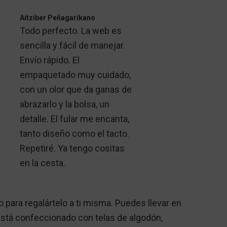
Aitziber Peñagarikano
Todo perfecto. La web es
sencilla y fácil de manejar.
Envío rápido. El
empaquetado muy cuidado,
con un olor que da ganas de
abrazarlo y la bolsa, un
detalle. El fular me encanta,
tanto diseño como el tacto.
Repetiré. Ya tengo cositas
en la cesta.
o para regalártelo a ti misma. Puedes llevar en
 Está confeccionado con telas de algodón,