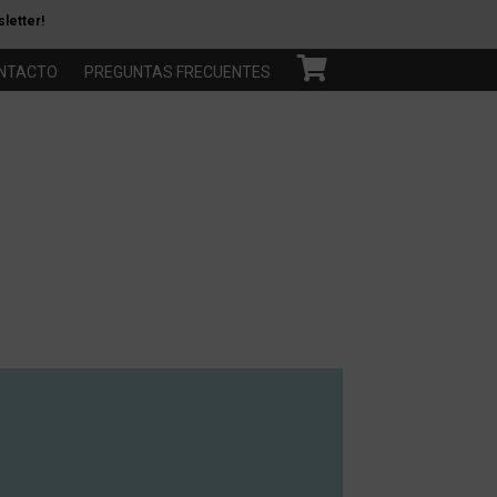
letter!
NTACTO
PREGUNTAS FRECUENTES