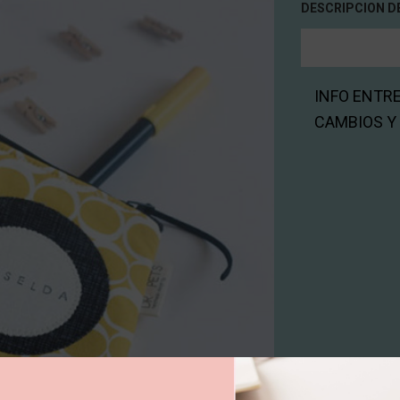
DESCRIPCION D
INFO ENTR
CAMBIOS Y