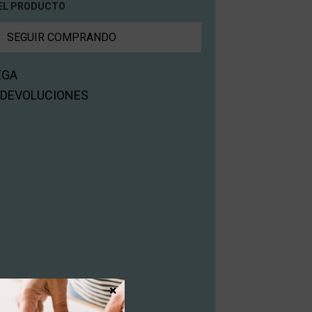
EL PRODUCTO
SEGUIR COMPRANDO
EGA
 DEVOLUCIONES
×