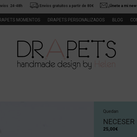
nvíos 24-48h
Envíos gratuitos a partir de 80€
¡Únete a mi news
RAPETS MOMENTOS
DRAPETS PERSONALIZADOS
BLOG
CO
Quedan
NECESER
25,00
€