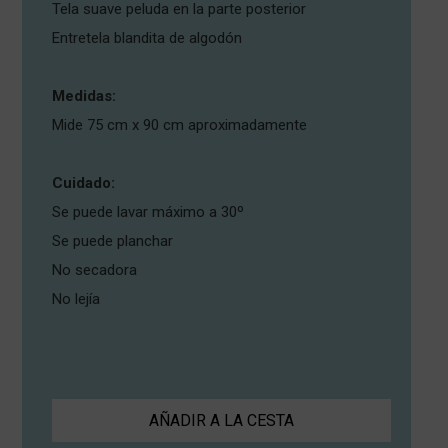
Tela suave peluda en la parte posterior
Entretela blandita de algodón
Medidas:
Mide 75 cm x 90 cm aproximadamente
Cuidado:
Se puede lavar máximo a 30º
Se puede planchar
No secadora
No lejía
AÑADIR A LA CESTA