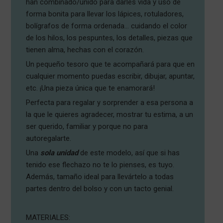
han combinado/unido para darles vida y uso de
forma bonita para llevar los lápices, rotuladores,
bolígrafos de forma ordenada… cuidando el color
de los hilos, los pespuntes, los detalles, piezas que
tienen alma, hechas con el corazón.
Un pequeño tesoro que te acompañará para que en
cualquier momento puedas escribir, dibujar, apuntar,
etc. ¡Una pieza única que te enamorará!
Perfecta para regalar y sorprender a esa persona a
la que le quieres agradecer, mostrar tu estima, a un
ser querido, familiar y porque no para
autoregalarte.
Una
sola unidad
de este modelo, así que si has
tenido ese flechazo no te lo pienses, es tuyo.
Además, tamaño ideal para llevártelo a todas
partes dentro del bolso y con un tacto genial.
MATERIALES: