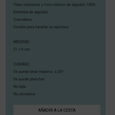
Telas exteriores y forro interior de algodón 100%
Entretela de algodón
Cremallera
Cordón para facilitar su apertura
MEDIDAS:
21 x 9 cm
CUIDADO:
Se puede lavar máximo a 30º
Se puede planchar
No lejía
No secadora
AÑADIR A LA CESTA