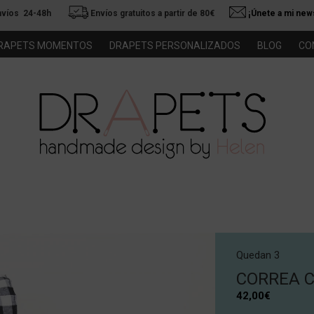
nvíos 24-48h
Envíos gratuitos a partir de 80€
¡Únete a mi news
RAPETS MOMENTOS
DRAPETS PERSONALIZADOS
BLOG
CO
Quedan 3
CORREA C
42,00
€