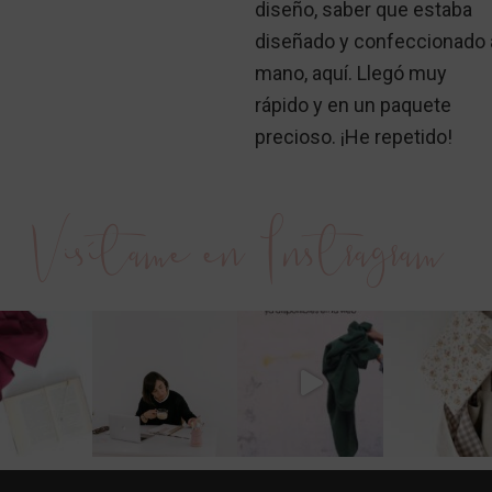
diseño, saber que estaba
diseñado y confeccionado 
mano, aquí. Llegó muy
rápido y en un paquete
precioso. ¡He repetido!
Visítame en Instragram