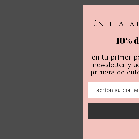
ÚNETE A LA 
10% d
en tu primer p
newsletter y a
primera de ent