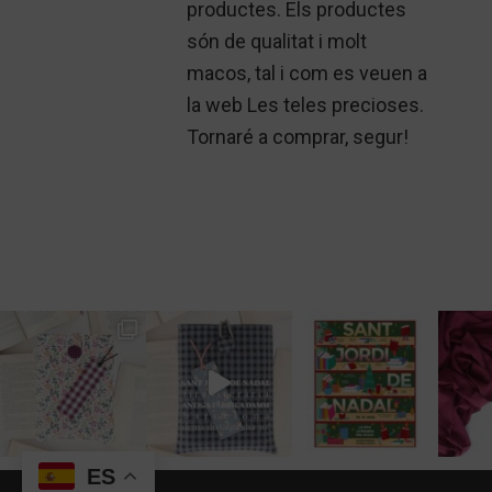
productes. Els productes
són de qualitat i molt
macos, tal i com es veuen a
la web Les teles precioses.
Tornaré a comprar, segur!
ES